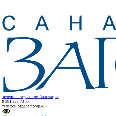
лечение · отдых · реабилитация
8 391 228-73-33
телефон отдела продаж