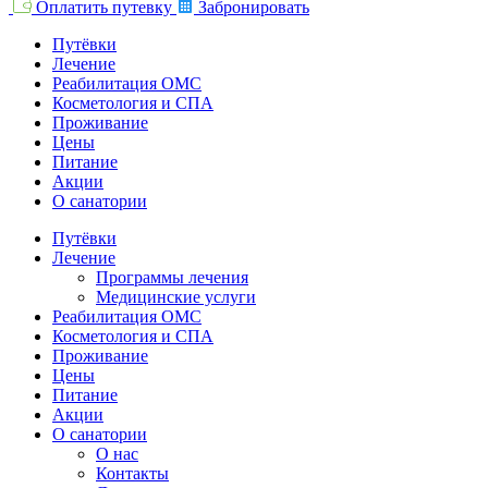
Оплатить путевку
Забронировать
Путёвки
Лечение
Реабилитация ОМС
Косметология и СПА
Проживание
Цены
Питание
Акции
О санатории
Путёвки
Лечение
Программы лечения
Медицинские услуги
Реабилитация ОМС
Косметология и СПА
Проживание
Цены
Питание
Акции
О санатории
О нас
Контакты