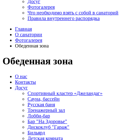
Досуг
Фотогалерея
Что необходимо взять с собой в санаторий
Правила внутреннего распорядка
Главная
О санатории
Фотогалерея
Обеденная зона
Обеденная зона
О нас
Контакты
Досуг
Спортивный кластер «Джеландаг»
Сауна, бассейн
Русская баня
Тренажерный зал
Лобби-бар
Бар "На Здоровье"
Дискоклуб "Гараж"
Бильярд
Детская комната