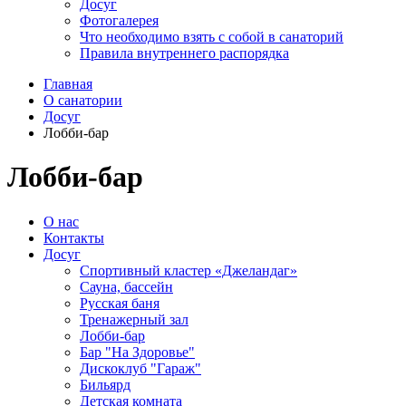
Досуг
Фотогалерея
Что необходимо взять с собой в санаторий
Правила внутреннего распорядка
Главная
О санатории
Досуг
Лобби-бар
Лобби-бар
О нас
Контакты
Досуг
Спортивный кластер «Джеландаг»
Сауна, бассейн
Русская баня
Тренажерный зал
Лобби-бар
Бар "На Здоровье"
Дискоклуб "Гараж"
Бильярд
Детская комната