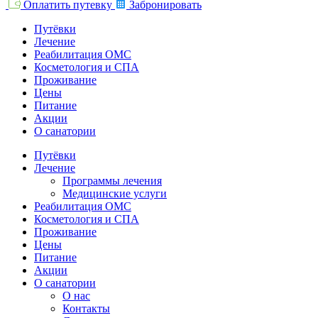
Оплатить путевку
Забронировать
Путёвки
Лечение
Реабилитация ОМС
Косметология и СПА
Проживание
Цены
Питание
Акции
О санатории
Путёвки
Лечение
Программы лечения
Медицинские услуги
Реабилитация ОМС
Косметология и СПА
Проживание
Цены
Питание
Акции
О санатории
О нас
Контакты