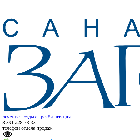
лечение · отдых · реабилитация
8 391 228-73-33
телефон отдела продаж