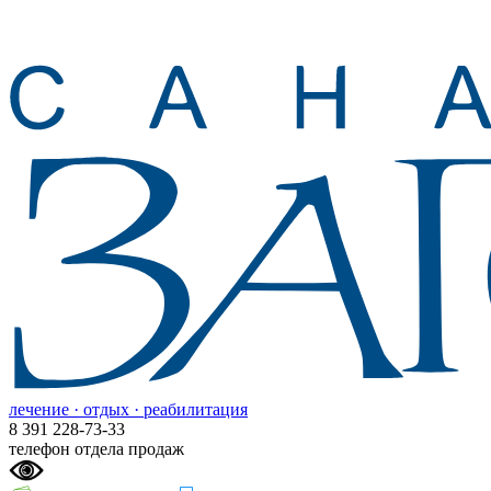
лечение · отдых · реабилитация
8 391 228-73-33
телефон отдела продаж