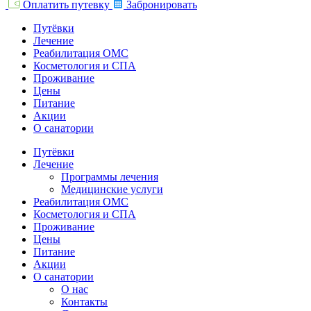
Оплатить путевку
Забронировать
Путёвки
Лечение
Реабилитация ОМС
Косметология и СПА
Проживание
Цены
Питание
Акции
О санатории
Путёвки
Лечение
Программы лечения
Медицинские услуги
Реабилитация ОМС
Косметология и СПА
Проживание
Цены
Питание
Акции
О санатории
О нас
Контакты