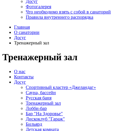
Досуг
Фотогалерея
Что необходимо взять с собой в санаторий
Правила внутреннего распорядка
Главная
О санатории
Досуг
Тренажерный зал
Тренажерный зал
О нас
Контакты
Досуг
Спортивный кластер «Джеландаг»
Сауна, бассейн
Русская баня
Тренажерный зал
Лобби-бар
Бар "На Здоровье"
Дискоклуб "Гараж"
Бильярд
Детская комната