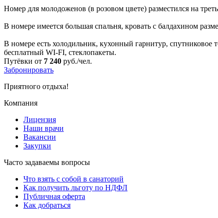
Номер для молодоженов (в розовом цвете) разместился на треть
В номере имеется большая спальня, кровать с балдахином разм
В номере есть холодильник, кухонный гарнитур, спутниковое те
бесплатный WI-FI, стеклопакеты.
Путёвки от
7 240
руб./чел.
Забронировать
Приятного отдыха!
Компания
Лицензия
Наши врачи
Вакансии
Закупки
Часто задаваемы вопросы
Что взять с собой в санаторий
Как получить льготу по НДФЛ
Публичная оферта
Как добраться