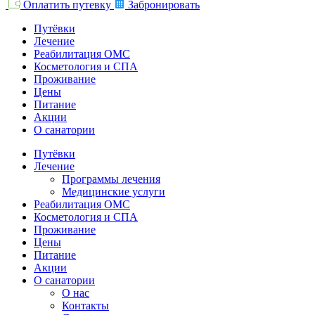
Оплатить путевку
Забронировать
Путёвки
Лечение
Реабилитация ОМС
Косметология и СПА
Проживание
Цены
Питание
Акции
О санатории
Путёвки
Лечение
Программы лечения
Медицинские услуги
Реабилитация ОМС
Косметология и СПА
Проживание
Цены
Питание
Акции
О санатории
О нас
Контакты