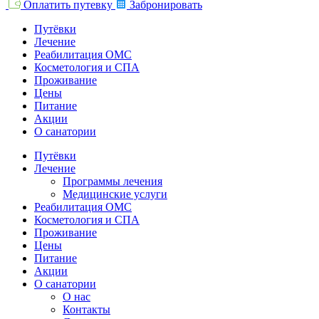
Оплатить путевку
Забронировать
Путёвки
Лечение
Реабилитация ОМС
Косметология и СПА
Проживание
Цены
Питание
Акции
О санатории
Путёвки
Лечение
Программы лечения
Медицинские услуги
Реабилитация ОМС
Косметология и СПА
Проживание
Цены
Питание
Акции
О санатории
О нас
Контакты