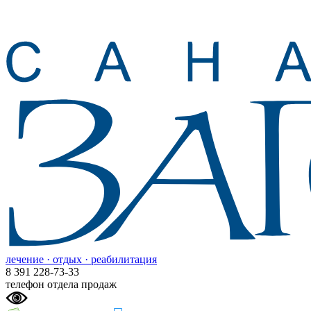
лечение · отдых · реабилитация
8 391 228-73-33
телефон отдела продаж