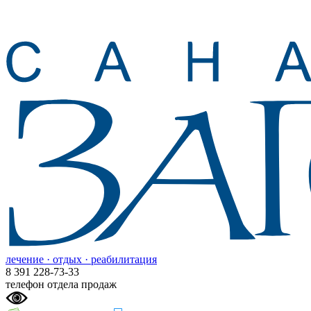
лечение · отдых · реабилитация
8 391 228-73-33
телефон отдела продаж