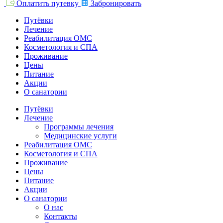
Оплатить путевку
Забронировать
Путёвки
Лечение
Реабилитация ОМС
Косметология и СПА
Проживание
Цены
Питание
Акции
О санатории
Путёвки
Лечение
Программы лечения
Медицинские услуги
Реабилитация ОМС
Косметология и СПА
Проживание
Цены
Питание
Акции
О санатории
О нас
Контакты