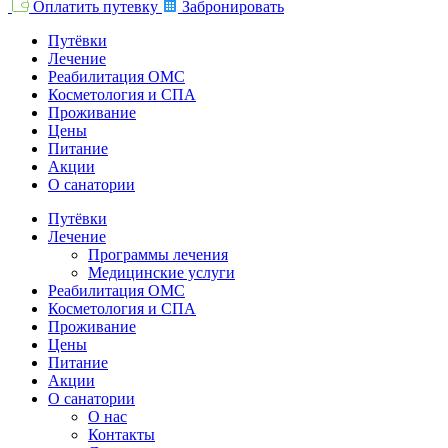
Оплатить путевку
Забронировать
Путёвки
Лечение
Реабилитация ОМС
Косметология и СПА
Проживание
Цены
Питание
Акции
О санатории
Путёвки
Лечение
Программы лечения
Медицинские услуги
Реабилитация ОМС
Косметология и СПА
Проживание
Цены
Питание
Акции
О санатории
О нас
Контакты