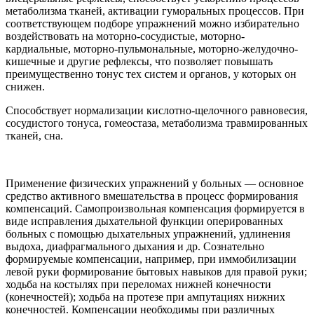
метаболизма тканей, активации гуморальных процессов. При
соответствующем подборе упражнений можно избирательно
воздействовать на моторно-сосудистые, моторно-
кардиальные, моторно-пульмональные, моторно-желудочно-
кишечные и другие рефлексы, что позволяет повышать
преимущественно тонус тех систем и органов, у которых он
снижен.
Способствует нормализации кислотно-щелочного равновесия,
сосудистого тонуса, гомеостаза, метаболизма травмированных
тканей, сна.
Применение физических упражнений у больных — основное
средство активного вмешательства в процесс формирования
компенсаций. Самопроизвольная компенсация формируется в
виде исправления дыхательной функции оперированных
больных с помощью дыхательных упражнений, удлинения
выдоха, диафрагмального дыхания и др. Сознательно
формируемые компенсации, например, при иммобилизации
левой руки формирование бытовых навыков для правой руки;
ходьба на костылях при переломах нижней конечности
(конечностей); ходьба на протезе при ампутациях нижних
конечностей. Компенсации необходимы при различных