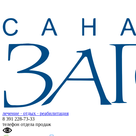
лечение · отдых · реабилитация
8 391 228-73-33
телефон отдела продаж